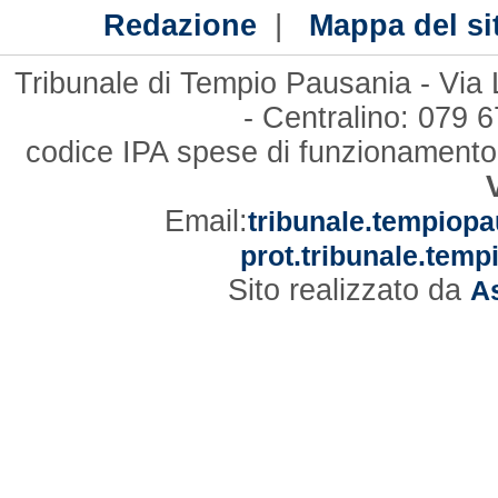
|
Redazione
Mappa del si
Tribunale di Tempio Pausania - Via
- Centralino: 079
codice IPA spese di funzionament
Email:
tribunale.tempiopa
prot.tribunale.temp
Sito realizzato da
As