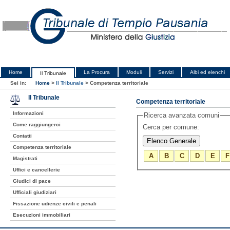
Home
La Procura
Moduli
Servizi
Albi ed elenchi
Il Tribunale
Sei in:
Home
>
Il Tribunale
>
Competenza territoriale
Il Tribunale
Competenza territoriale
Informazioni
Ricerca avanzata comuni
Come raggiungerci
Cerca per comune:
Contatti
Competenza territoriale
A
B
C
D
E
F
Magistrati
Uffici e cancellerie
Giudici di pace
Ufficiali giudiziari
Fissazione udienze civili e penali
Esecuzioni immobiliari